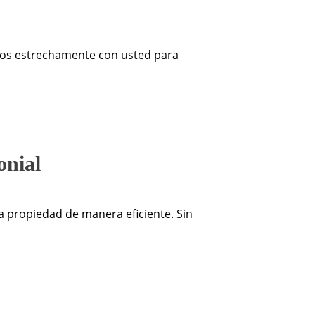
jamos estrechamente con usted para
onial
la propiedad de manera eficiente. Sin