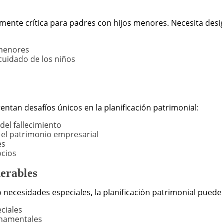
lmente crítica para padres con hijos menores. Necesita desi
 menores
cuidado de los niños
tan desafíos únicos en la planificación patrimonial:
el fallecimiento
el patrimonio empresarial
es
ocios
erables
 necesidades especiales, la planificación patrimonial puede 
ciales
rnamentales