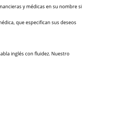
inancieras y médicas en su nombre si
médica, que especifican sus deseos
bla inglés con fluidez. Nuestro