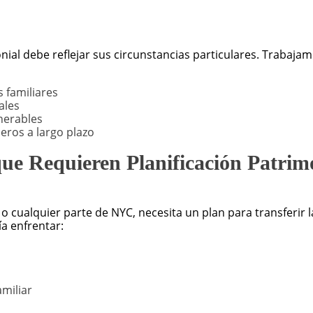
monial debe reflejar sus circunstancias particulares. Traba
s familiares
ales
nerables
eros a largo plazo
ue Requieren Planificación Patrim
o cualquier parte de NYC, necesita un plan para transferir 
ía enfrentar:
amiliar