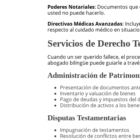
Poderes Notariales
: Documentos que d
usted no puede hacerlo.
Directivas Médicas Avanzadas
: Inclu
respecto al cuidado médico en situacion
Servicios de Derecho T
Cuando un ser querido fallece, el proc
abogado bilingüe puede guiarle a travé
Administración de Patrimon
Presentación de documentos ante
Inventario y valuación de bienes
Pago de deudas y impuestos del d
Distribución de activos a los benef
Disputas Testamentarias
Impugnación de testamentos
Resolución de conflictos entre ben