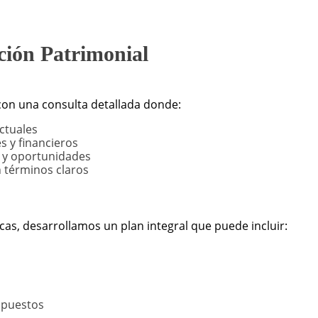
ación Patrimonial
con una consulta detallada donde:
ctuales
s y financieros
 y oportunidades
 términos claros
as, desarrollamos un plan integral que puede incluir:
mpuestos