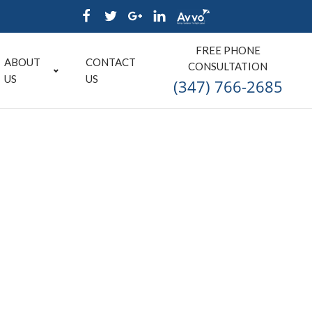
FREE PHONE
ABOUT
CONTACT
CONSULTATION
US
US
(347) 766-2685
n