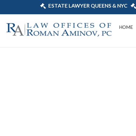
ESTATE LAWYER QUEENS & NYC
HOME
Abogado d
patrimonia