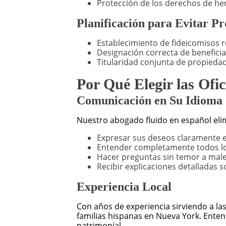
Protección de los derechos de he
Planificación para Evitar P
Establecimiento de fideicomisos 
Designación correcta de beneficia
Titularidad conjunta de propieda
Por Qué Elegir las Of
Comunicación en Su Idioma
Nuestro abogado fluido en español eli
Expresar sus deseos claramente 
Entender completamente todos l
Hacer preguntas sin temor a mal
Recibir explicaciones detalladas 
Experiencia Local
Con años de experiencia sirviendo a l
familias hispanas en Nueva York. Entend
patrimonial.