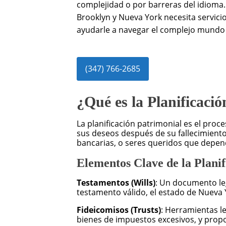
complejidad o por barreras del idioma
Brooklyn y Nueva York necesita servicio
ayudarle a navegar el complejo mundo d
(347) 766-2685
¿Qué es la Planificaci
La planificación patrimonial es el pro
sus deseos después de su fallecimient
bancarias, o seres queridos que depend
Elementos Clave de la Planif
Testamentos (Wills)
: Un documento le
testamento válido, el estado de Nueva 
Fideicomisos (Trusts)
: Herramientas l
bienes de impuestos excesivos, y propo