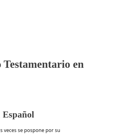
o Testamentario en
n Español
as veces se pospone por su