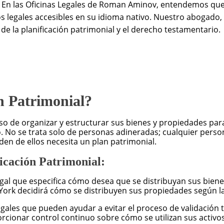
. En las Oficinas Legales de Roman Aminov, entendemos qu
s legales accesibles en su idioma nativo. Nuestro abogado, 
e la planificación patrimonial y el derecho testamentario.
ón Patrimonial?
ceso de organizar y estructurar sus bienes y propiedades pa
o. No se trata solo de personas adineradas; cualquier pers
en de ellos necesita un plan patrimonial.
icación Patrimonial:
gal que especifica cómo desea que se distribuyan sus bien
York decidirá cómo se distribuyen sus propiedades según la
egales que pueden ayudar a evitar el proceso de validación 
rcionar control continuo sobre cómo se utilizan sus activos