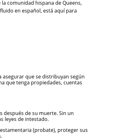
e la comunidad hispana de Queens,
fluido en español, está aquí para
ra asegurar que se distribuyan según
ona que tenga propiedades, cuentas
es después de su muerte. Sin un
s leyes de intestado.
testamentaria (probate), proteger sus
.