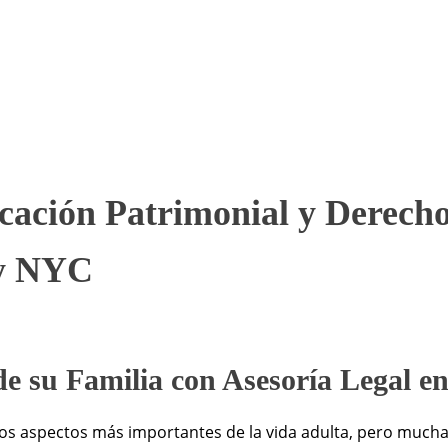
ficación Patrimonial y Derech
 y NYC
 de su Familia con Asesoría Legal e
 los aspectos más importantes de la vida adulta, pero much