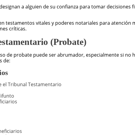
esignan a alguien de su confianza para tomar decisiones f
yen testamentos vitales y poderes notariales para atención 
es críticas.
estamentario (Probate)
eso de probate puede ser abrumador, especialmente si no ha
s de:
ios
 el Tribunal Testamentario
ifunto
iciarios
eficiarios